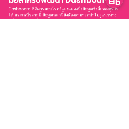
มือสำหรับพัฒนา Dashboard
Dashboard ที่ดีควรตอบโจทย์และแสดงถึงข้อมูลเชิงลึกของธุรกิจ
ได้ นอกเหนือจากนี้ ข้อมูลเหล่านี้ยังต้องสามารถนำไปสู่แนวทาง
หรือการกระทำที่ช่วยพัฒนาหรือส่งเสริมต่อเป้าหมายของธุรกิจได้
สรุปภาพรวมข้อมูลทางธุรกิจ
แสดงถึงข้อมูลเชิงลึกในทางธุรกิจ
นำไปสู่แนวทางหรือการกระทำที่ช่วยพัฒนาธุรกิจ
Project Showcase
ผลงานการพัฒนา Dashboard
Data Dashboard with
Boonmee Lab