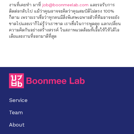
งานที่เคยทำ มาที่
job@boonmeelab.com
และรอรับการ
ติดต่อกลับไป แม้ว่าคุณอาจจะคิดว่าคุณสมบัติไม่ตรง 100%
ก็ตาม เพราะเราเชื่อว่าทุกคนมีสิ่งพิเศษเฉพาะตัวที่ทีมอาจจะยัง
ขาดไปและเราก็ไม่รู้ว่าเราขาด เราเชื่อในการพูดคุย แลกเปลี่ยน
ความคิดกันอย่างสร้างสรรค์ ในสภาพแวดล้อมที่เอื้อให้ให้ได้ไอ
เดียและงานที่ออกมาดีที่สุด
Service
Team
About