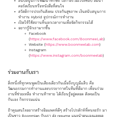
สนับสนุนการพัฒนาทักษะ โอกาสร่วมเวิร์คชอป สัมนา
คอร์สเรียนหรือหนังสือที่สนใจ
สวัสดิการประกันสังคม ประกันสุขภาพ เงินสนับสนุนการ
ทำงาน Hybrid อุปกรณ์การทำงาน
เปิดให้ใช้สถานที่นอกเวลางานเพื่อจัดกิจกรรมได้
อยากรู้จักเรามากขึ้น
Facebook
(
https://www.facebook.com/BoonmeeLab
)
Website (
https://www.boonmeelab.com
)
Instagram
(
https://www.instagram.com/boonmeelab
)
ร่วมงานกับเรา
สิ่งหนึ่งที่ทุกคนพูดเป็นเสียงเดียวกันเมื่อถึงบุญมีแล็บ คือ
วัฒนธรรมการทำงานและบรรยากาศในทีมที่ดีมาก เพื่อนร่วม
งานที่ช่วยเหลือ ทำงานท้าทาย ได้เรียนรู้อยู่ตลอด สังคมเป็น
กันเอง กิจกรรมแน่น
ถ้าคุณสนใจอยากสร้างอิมแพคท์ดีๆ สร้างโปรดักท์ที่คนจะรัก มา
เป็นชาว Boonmian กับเรา ส่ง resume แนะนำตนเองและผล