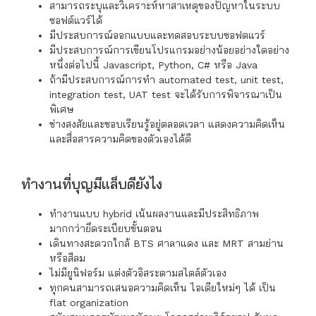
สามารถระบุและวิเคราะห์หาสาเหตุของปัญหาในระบบ
ซอฟต์แวร์ได้
มีประสบการณ์ออกแบบและทดสอบระบบซอฟตแวร์
มีประสบการณ์การเขียนโปรแกรมอย่างน้อยอย่างใดอย่าง
หนึ่งต่อไปนี้ Javascript, Python, C# หรือ Java
ถ้ามีประสบการณ์การทำ automated test, unit test,
integration test, UAT test จะได้รับการพิจารณาเป็น
พิเศษ
ช่างสงสัยและชอบเรียนรู้อยู่ตลอดเวลา แสดงความคิดเห็น
และสื่อสารความคิดของตัวเองได้ดี
ทำงานที่บุญมีแล็บดียังไง
ทำงานแบบ hybrid เน้นผลงานและมีประสิทธิภาพ
มากกว่ายึดระเบียบขั้นตอน
เดินทางสะดวกใกล้ BTS ศาลาแดง และ MRT สามย่าน
หรือสีลม
ไม่มียูนิฟอร์ม แต่งตัวอิสระตามสไตล์ตัวเอง
ทุกคนสามารถเสนอความคิดเห็น ไอเดียใหม่ๆ ได้ เป็น
flat organization