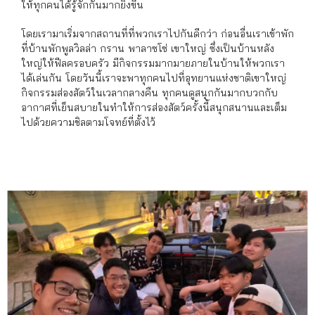
ให้ทุกคนได้รู้จักกันมากยิ่งขึ้น
โดยเรามาเริ่มจากสถานที่ที่พวกเราไปกันดีกว่า ก่อนอื่นเราเข้าพัก
ที่บ้านพักพูลวิลล่า กราน พาลาซโซ่ เขาใหญ่ ซึ่งเป็นบ้านหลัง
ใหญ่ให้ฟีลครอบครัว มีกิจกรรมมากมายภายในบ้านให้พวกเรา
ได้เล่นกัน โดยวันนี้เราจะพาทุกคนไปที่อุทยานแห่งชาติเขาใหญ่
กิจกรรมส่องสัตว์ในเวลากลางคืน ทุกคนดูสนุกกันมากบวกกับ
อากาศที่เย็นสบายในทำให้การส่องสัตว์ครั้งนี้สนุกสนานและเต็ม
ไปด้วยความชิลตามโจทย์ที่ตั้งไว้