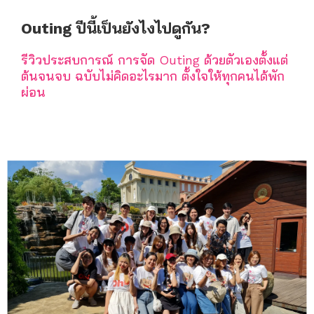
Outing ปีนี้เป็นยังไงไปดูกัน?
รีวิวประสบการณ์ การจัด Outing ด้วยตัวเองตั้งแต่
ต้นจนจบ ฉบับไม่คิดอะไรมาก ตั้งใจให้ทุกคนได้พัก
ผ่อน