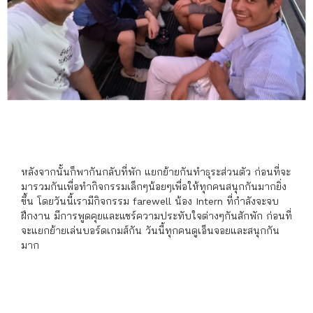
หลังจากนั้นก็พากันกลับที่พัก แยกย้ายกันทำธุระส่วนตัว ก่อนที่จะ
มารวมกันเพื่อทำกิจกรรมเล็กๆน้อยๆเพื่อให้ทุกคนสนุกกันมากยิ่ง
ขึ้น โดยวันนี้เรามีกิจกรรม farewell น้อง Intern ที่กำลังจะจบ
ฝึกงาน มีการพูดคุยและแชร์ความประทับใจต่างๆกันสักพัก ก่อนที่
จะแยกย้ายเล่นบอร์ดเกมส์กัน วันนี้ทุกคนดูเอ็นจอยและสนุกกัน
มาก