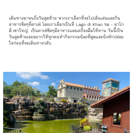
เดินทางมาจนถึงวันสุดท้าย พวกเราเลือกที่จะไปเดินเล่นและกิน
อาหารชิลๆที่คาเฟ่ โดยเราเลือกเป็นที่ Lago di Khao Yai - ลาโก
ดิ เขาใหญ่ เป็นคาเฟ่ชิลๆมีอาหารและเครื่องดื่มให้ทาน วันนี้เป็น
วันสุดท้ายเลยอยากให้ทุกคนทำกิจกรรมน้อยที่สุดและนั่งพักปล่อย
ใจก่อนที่จะเดินทางกลับ